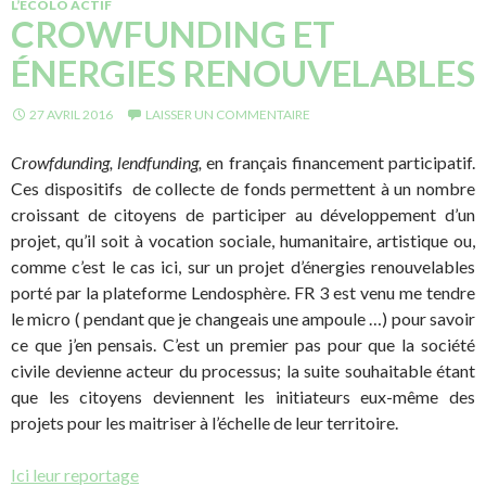
L’ÉCOLO ACTIF
CROWFUNDING ET
ÉNERGIES RENOUVELABLES
27 AVRIL 2016
LAISSER UN COMMENTAIRE
Crowfdunding, lendfunding,
en français financement participatif.
Ces dispositifs de collecte de fonds permettent à un nombre
croissant de citoyens de participer au développement d’un
projet, qu’il soit à vocation sociale, humanitaire, artistique ou,
comme c’est le cas ici, sur un projet d’énergies renouvelables
porté par la plateforme Lendosphère. FR 3 est venu me tendre
le micro ( pendant que je changeais une ampoule …) pour savoir
ce que j’en pensais. C’est un premier pas pour que la société
civile devienne acteur du processus; la suite souhaitable étant
que les citoyens deviennent les initiateurs eux-même des
projets pour les maitriser à l’échelle de leur territoire.
Ici leur reportage