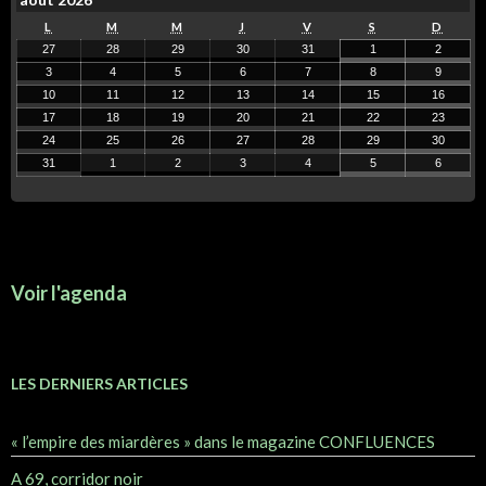
L
M
M
J
V
S
D
27
28
29
30
31
1
2
3
4
5
6
7
8
9
10
11
12
13
14
15
16
17
18
19
20
21
22
23
24
25
26
27
28
29
30
31
1
2
3
4
5
6
Voir l'agenda
LES DERNIERS ARTICLES
« l’empire des miardères » dans le magazine CONFLUENCES
A 69, corridor noir