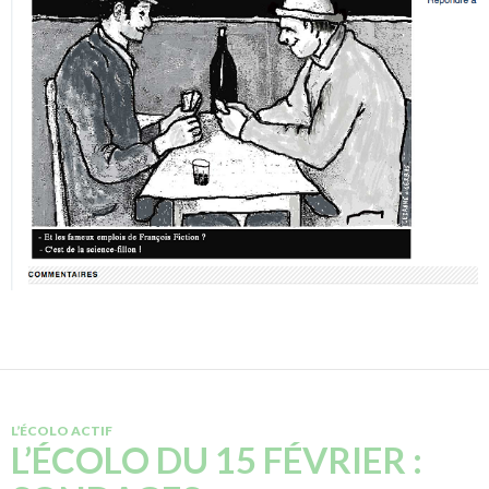
L’ÉCOLO ACTIF
L’ÉCOLO DU 15 FÉVRIER :