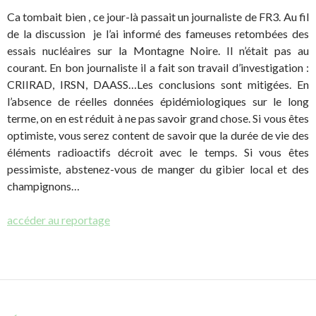
Ca tombait bien , ce jour-là passait un journaliste de FR3. Au fil
de la discussion je l’ai informé des fameuses retombées des
essais nucléaires sur la Montagne Noire. Il n’était pas au
courant. En bon journaliste il a fait son travail d’investigation :
CRIIRAD, IRSN, DAASS…Les conclusions sont mitigées. En
l’absence de réelles données épidémiologiques sur le long
terme, on en est réduit à ne pas savoir grand chose. Si vous êtes
optimiste, vous serez content de savoir que la durée de vie des
éléments radioactifs décroit avec le temps. Si vous êtes
pessimiste, abstenez-vous de manger du gibier local et des
champignons…
accéder au reportage