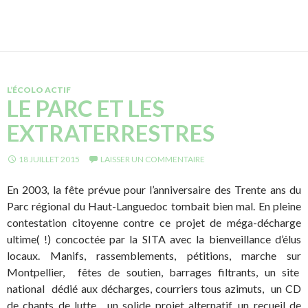
L’ÉCOLO ACTIF
LE PARC ET LES
EXTRATERRESTRES
18 JUILLET 2015
LAISSER UN COMMENTAIRE
En 2003, la fête prévue pour l’anniversaire des Trente ans du
Parc régional du Haut-Languedoc tombait bien mal. En pleine
contestation citoyenne contre ce projet de méga-décharge
ultime( !) concoctée par la SITA avec la bienveillance d’élus
locaux. Manifs, rassemblements, pétitions, marche sur
Montpellier, fêtes de soutien, barrages filtrants, un site
national dédié aux décharges, courriers tous azimuts, un CD
de chants de lutte, un solide projet alternatif, un recueil de