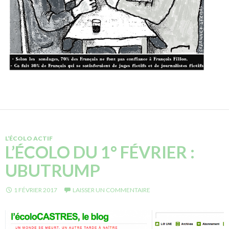
L’ÉCOLO ACTIF
L’ÉCOLO DU 1° FÉVRIER :
UBUTRUMP
1 FÉVRIER 2017
LAISSER UN COMMENTAIRE