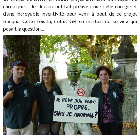
chroniques… les locaux ont fait preuve d’une belle énergie et
d’une incroyable inventivité pour venir à bout de ce projet
toxique. Cette fois-là, c’était GB en martien de service qui
posait la question…