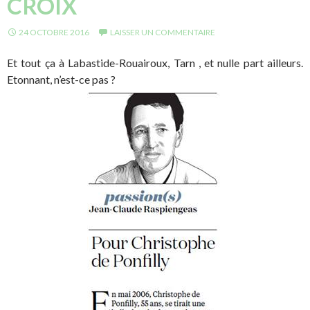
CROIX
24 OCTOBRE 2016
LAISSER UN COMMENTAIRE
Et tout ça à Labastide-Rouairoux, Tarn , et nulle part ailleurs.
Etonnant, n’est-ce pas ?