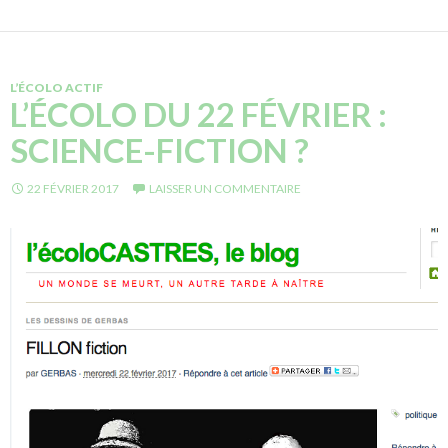
L’ÉCOLO ACTIF
L’ÉCOLO DU 22 FÉVRIER :
SCIENCE-FICTION ?
22 FÉVRIER 2017
LAISSER UN COMMENTAIRE