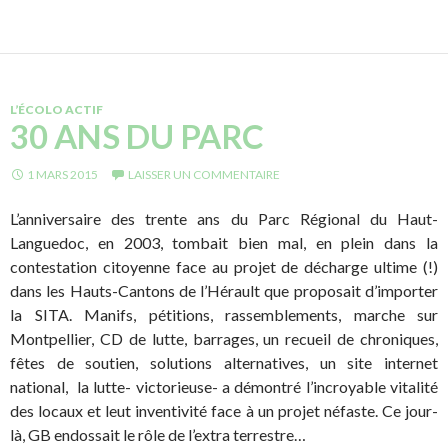
L’ÉCOLO ACTIF
30 ANS DU PARC
1 MARS 2015
LAISSER UN COMMENTAIRE
L’anniversaire des trente ans du Parc Régional du Haut-
Languedoc, en 2003, tombait bien mal, en plein dans la
contestation citoyenne face au projet de décharge ultime (!)
dans les Hauts-Cantons de l’Hérault que proposait d’importer
la SITA. Manifs, pétitions, rassemblements, marche sur
Montpellier, CD de lutte, barrages, un recueil de chroniques,
fêtes de soutien, solutions alternatives, un site internet
national, la lutte- victorieuse- a démontré l’incroyable vitalité
des locaux et leut inventivité face à un projet néfaste. Ce jour-
là, GB endossait le rôle de l’extra terrestre…