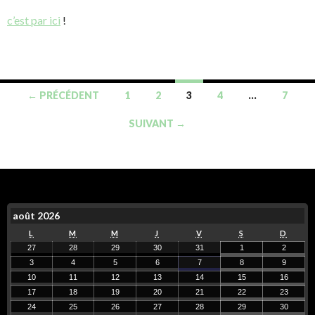
c’est par ici
!
← PRÉCÉDENT
1
2
3
4
…
7
SUIVANT →
août 2026
L
M
M
J
V
S
D
27
28
29
30
31
1
2
3
4
5
6
7
8
9
10
11
12
13
14
15
16
17
18
19
20
21
22
23
24
25
26
27
28
29
30