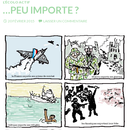
L’ÉCOLO ACTIF
…PEU IMPORTE ?
20 FÉVRIER 2015
LAISSER UN COMMENTAIRE