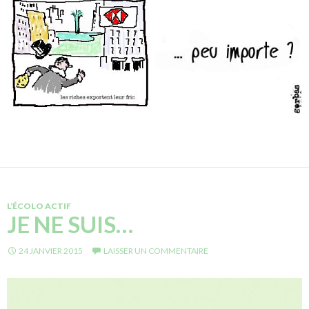
L’ÉCOLO ACTIF
JE NE SUIS…
24 JANVIER 2015
LAISSER UN COMMENTAIRE