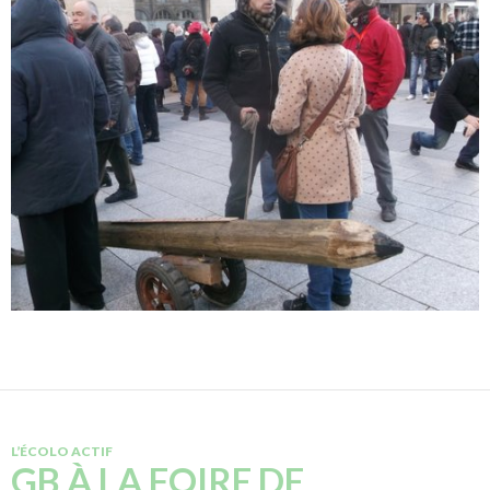
L’ÉCOLO ACTIF
GB À LA FOIRE DE