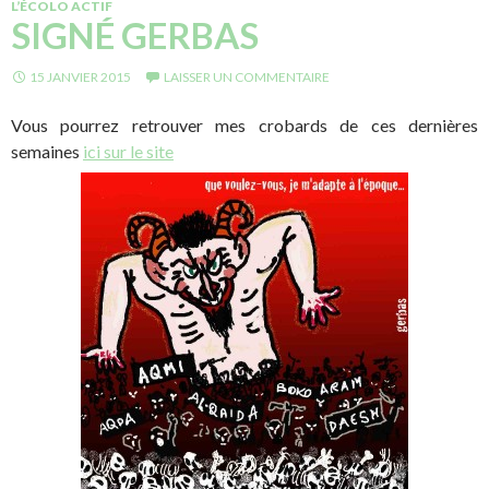
L’ÉCOLO ACTIF
SIGNÉ GERBAS
15 JANVIER 2015
LAISSER UN COMMENTAIRE
Vous pourrez retrouver mes crobards de ces dernières
semaines
ici sur le site