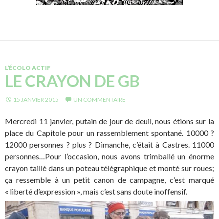
L’ÉCOLO ACTIF
LE CRAYON DE GB
15 JANVIER 2015
UN COMMENTAIRE
Mercredi 11 janvier, putain de jour de deuil, nous étions sur la
place du Capitole pour un rassemblement spontané. 10000 ?
12000 personnes ? plus ? Dimanche, c’était à Castres. 11000
personnes…Pour l’occasion, nous avons trimballé un énorme
crayon taillé dans un poteau télégraphique et monté sur roues;
ça ressemble à un petit canon de campagne, c’est marqué
« liberté d’expression », mais c’est sans doute inoffensif.