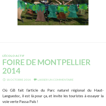
L’ÉCOLO ACTIF
FOIRE DE MONTPELLIER
2014
18 OCTOBRE 2014
LAISSER UN COMMENTAIRE
Où GB fait l’article du Parc naturel régional du Haut-
Languedoc, il est là pour ça, et invite les touristes à essayer la
voie verte Passa Païs !