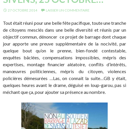
27 OCTOBRE 2014
LAISSER UN COMMENTAIRE
Tout était réuni pour une belle fête pacifique, toute une tranche
de citoyens mesclés dans une belle diversité et réunis par un
objectif commun, dénoncer ce projet de barrage dont chaque
jour apporte une preuve supplémentaire de la nocivité, par
quelque bout qu’on le prenne, bien-fondé contestable,
enquêtes bâclées, compensations impossibles, mépris des
expertises, montage financier aléatoire, conflits d’intérêts,
manœuvres politiciennes, mépris du citoyen, violences
policières démesurées …Las, on connait la suite…GB y était,
quelques heures avant le drame, déguisé en loup-garou, pas si
méchant que ça, pour ajouter sa présence au nombre.