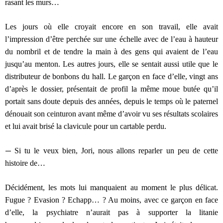
rasant les murs…
Les jours où elle croyait encore en son travail, elle avait
l’impression d’être perchée sur une échelle avec de l’eau à hauteur
du nombril et de tendre la main à des gens qui avaient de l’eau
jusqu’au menton. Les autres jours, elle se sentait aussi utile que le
distributeur de bonbons du hall. Le garçon en face d’elle, vingt ans
d’après le dossier, présentait de profil la même moue butée qu’il
portait sans doute depuis des années, depuis le temps où le paternel
dénouait son ceinturon avant même d’avoir vu ses résultats scolaires
et lui avait brisé la clavicule pour un cartable perdu.
—
Si tu le veux bien, Jori, nous allons reparler un peu de cette
histoire de…
Décidément, les mots lui manquaient au moment le plus délicat.
Fugue ? Evasion ? Echapp… ? Au moins, avec ce garçon en face
d’elle, la psychiatre n’aurait pas à supporter la litanie