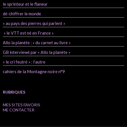
le sprinteur et le flaneur
dé-chiffrer le monde
« au pays des pierres qui parlent »
» le VTT est né en France »
Allo la planète : « du carnet au livre »
GB interviewé par « Allo la planète »
« le cri feutré » : l’autre
cahiers de la Montagne noire n°9
RUBRIQUES
MES SITES FAVORIS
ME CONTACTER