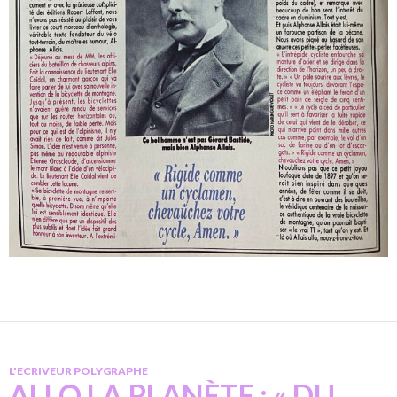
L'ECRIVEUR POLYGRAPHE
ALLO LA PLANÈTE : « DU