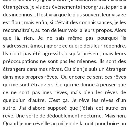
étrangères, je vis des événements incongrus, je parle à
des inconnus… Il est vrai que le plus souvent leur visage
est flou ; mais enfin, si c’était des connaissances, je les
reconnaitrais, au ton de leur voix, à leurs propos. Alors
que là, rien. Je ne sais même pas pourquoi ils
s’adressent à moi, j’ignore ce que je dois leur répondre.
Ils n’ont pas été agressifs jusqu’à présent, mais leurs
préoccupations ne sont pas les miennes. Ils sont des
étrangers dans mes rêves. Ou bien je suis un étranger
dans mes propres rêves. Ou encore ce sont ces rêves
qui me sont étrangers. Ce qui me donne à penser que
ce ne sont pas mes rêves, mais bien les rêves de
quelqu’un d’autre. C’est ça. Je rêve les rêves d’un
autre. J’ai d’abord supposé que j’étais cet autre en
rêve. Une sorte de dédoublement nocturne. Mais non.
Quand je me réveille au milieu de la nuit pour boire un