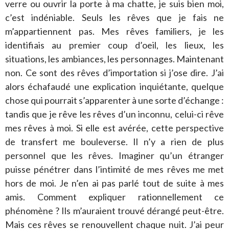
verre ou ouvrir la porte à ma chatte, je suis bien moi,
c’est indéniable. Seuls les rêves que je fais ne
m’appartiennent pas. Mes rêves familiers, je les
identifiais au premier coup d’oeil, les lieux, les
situations, les ambiances, les personnages. Maintenant
non. Ce sont des rêves d’importation si j’ose dire. J’ai
alors échafaudé une explication inquiétante, quelque
chose qui pourrait s’apparenter à une sorte d’échange :
tandis que je rêve les rêves d’un inconnu, celui-ci rêve
mes rêves à moi. Si elle est avérée, cette perspective
de transfert me bouleverse. Il n’y a rien de plus
personnel que les rêves. Imaginer qu’un étranger
puisse pénétrer dans l’intimité de mes rêves me met
hors de moi. Je n’en ai pas parlé tout de suite à mes
amis. Comment expliquer rationnellement ce
phénomène ? Ils m’auraient trouvé dérangé peut-être.
Mais ces rêves se renouvellent chaque nuit. J’ai peur