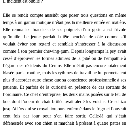
L’incident est oublié ?
Elle se rendit compte aussitôt que poser trois questions en même
temps à un gamin mutique n’était pas la meilleure entrée en matière.
Elle remua les bracelets de ses poignets d’un geste aussi frivole
qu’inutile. Le jeune gardait la tête penchée de côté comme s’il
voulait éviter son regard et semblait s’intéresser à la discussion
comme à son premier chewing-gum. Depuis longtemps la psy avait
cessé d’éprouver les formes admises de la pitié ou de l’empathie à
l’égard des résidents du Centre. Elle n’était pas encore totalement
blasée par la routine, mais les rythmes de travail ne lui permettaient
plus d’accorder autre chose que sa conscience professionnelle à ses
patients. Et parfois de la curiosité en présence de cas sortants de
l’ordinaire. Ce chef d’entreprise, les deux mains posées sur le feu de
bois dont l’odeur de chair brûlée avait alerté les voisins. Ce schizo
jusqu’à l’os qui se croyait toujours enfermé dans le frigo et l’ouvrait
cent fois par jour pour s’en faire sortir. Celle-là qui s’était
défenestrée avec son chien et marchait à présent à quatre pattes en