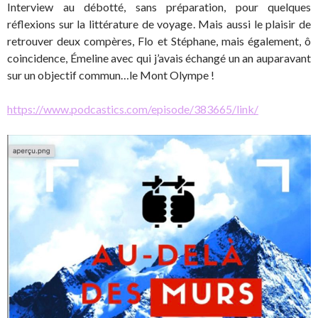
Interview au débotté, sans préparation, pour quelques
réflexions sur la littérature de voyage. Mais aussi le plaisir de
retrouver deux compères, Flo et Stéphane, mais également, ô
coincidence, Émeline avec qui j’avais échangé un an auparavant
sur un objectif commun…le Mont Olympe !
https://www.podcastics.com/episode/383665/link/