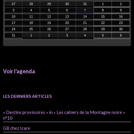
27
28
29
30
31
1
2
3
4
5
6
7
8
9
10
11
12
13
14
15
16
17
18
19
20
21
22
23
24
25
26
27
28
29
30
31
1
2
3
4
5
6
Voir l'agenda
LES DERNIERS ARTICLES
« Destins provisoires » in « Les cahiers de la Montagne noire »
n°10
GB chez Icare