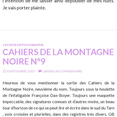
l’intention de me laisser ainsi dépouiller de mes nuits.
Je vais porter plainte.
L'ECRIVEUR POLYGRAPHE
CAHIERS DE LA MONTAGNE
NOIRE N°9
8 SEPTEMBRE 2025
LAISSER UN COMMENTAIRE
Heureux de vous mentionner la sortie des Cahiers de la
Montagne Noire, neuvième du nom. Toujours sous la houlette
de l’infatigable Françoise Dax-Boyer. Toujours une maquette
impeccable, des signatures connues et d’autres moins, un beau
tour d’horizon de ce qui se peut lire et écrire dans le sud du Tarn
, voix croisées et plurielles, dans des registres très divers. GB