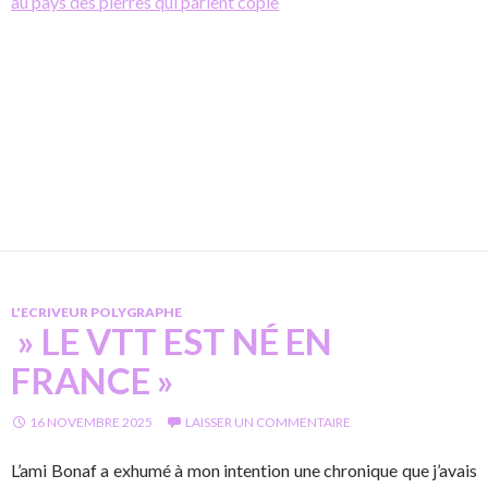
au pays des pierres qui parlent copie
L'ECRIVEUR POLYGRAPHE
» LE VTT EST NÉ EN
FRANCE »
16 NOVEMBRE 2025
LAISSER UN COMMENTAIRE
L’ami Bonaf a exhumé à mon intention une chronique que j’avais