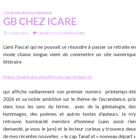
L'ECRIVEUR POLYGRAPHE
GB CHEZ ICARE
1 JUIN 2026
LAISSER UN COMMENTAIRE
L’ami Pascal qui ne pouvait se résoudre à passer sa retraite en
mode chaise longue vient de commettre un site numérique
littéraire
https://pagicare.wixsite.com/ascendances
qui affiche vaillamment son premier numéro printemps-été
2026 et sa noble ambition sur le thème de l’ascendance, pris
dans tous les sens du terme, avec de la généalogie, des
hommages, des poèmes et autres textes d’auteurs. Je m’y
retrouve bombardé membre d’honneur (sans avoir rien
demandé, je vous le jure) et le lecteur curieux y trouvera deux
de mes récentes nouvelles , « le cap Tanat et « nouveau départ »