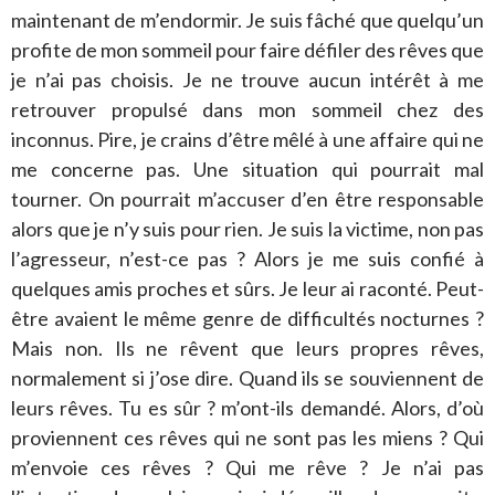
maintenant de m’endormir. Je suis fâché que quelqu’un
profite de mon sommeil pour faire défiler des rêves que
je n’ai pas choisis. Je ne trouve aucun intérêt à me
retrouver propulsé dans mon sommeil chez des
inconnus. Pire, je crains d’être mêlé à une affaire qui ne
me concerne pas. Une situation qui pourrait mal
tourner. On pourrait m’accuser d’en être responsable
alors que je n’y suis pour rien. Je suis la victime, non pas
l’agresseur, n’est-ce pas ? Alors je me suis confié à
quelques amis proches et sûrs. Je leur ai raconté. Peut-
être avaient le même genre de difficultés nocturnes ?
Mais non. Ils ne rêvent que leurs propres rêves,
normalement si j’ose dire. Quand ils se souviennent de
leurs rêves. Tu es sûr ? m’ont-ils demandé. Alors, d’où
proviennent ces rêves qui ne sont pas les miens ? Qui
m’envoie ces rêves ? Qui me rêve ? Je n’ai pas