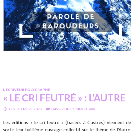
L'ECRIVEUR POLYGRAPHE
« LE CRI FEUTRÉ » : L’AUTRE
17 SEPTEMBRE 2025
LAISSER UN COMMENTAIRE
Les éditions « le cri feutré » (basées à Castres) viennent de
sortir leur huitième ouvrage collectif sur le thème de l’Autre.