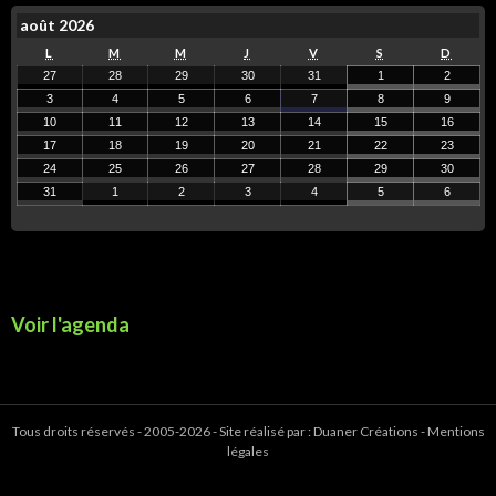
août 2026
L
M
M
J
V
S
D
27
28
29
30
31
1
2
3
4
5
6
7
8
9
10
11
12
13
14
15
16
17
18
19
20
21
22
23
24
25
26
27
28
29
30
31
1
2
3
4
5
6
Voir l'agenda
Tous droits réservés - 2005-2026 - Site réalisé par :
Duaner Créations
-
Mentions
légales