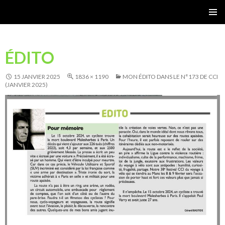
Gérard Bastide
MENU
PRINCI
ÉDITO
15 JANVIER 2025
1836 × 1190
MON ÉDITO DANS LE N°173 DE CCI
(JANVIER 2025)