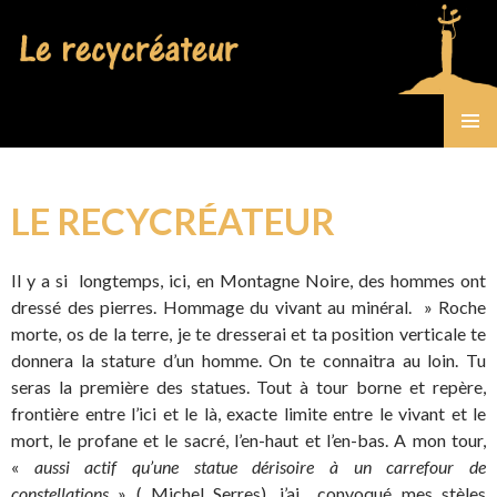
Gérard Bastide
MENU
PRINCI
LE RECYCRÉATEUR
Il y a si longtemps, ici, en Montagne Noire, des hommes ont
dressé des pierres. Hommage du vivant au minéral. » Roche
morte, os de la terre, je te dresserai et ta position verticale te
donnera la stature d’un homme. On te connaitra au loin. Tu
seras la première des statues. Tout à tour borne et repère,
frontière entre l’ici et le là, exacte limite entre le vivant et le
mort, le profane et le sacré, l’en-haut et l’en-bas. A mon tour,
«
aussi actif qu’une statue dérisoire à un carrefour de
constellations
» ( Michel Serres), j’ai convoqué mes stèles