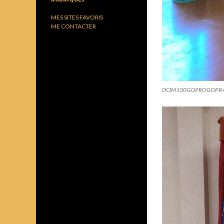
MES SITES FAVORIS
ME CONTACTER
DCIM100GOPROGOPR4