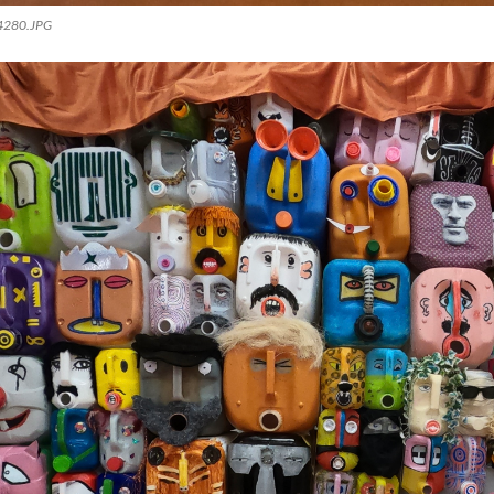
280.JPG