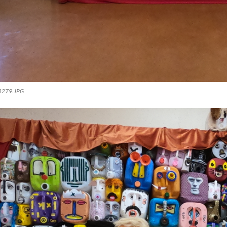
279.JPG