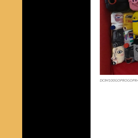
DCIM100GOPROGOPR4