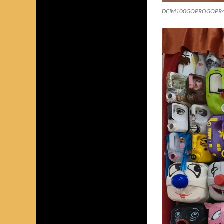
DCIM100GOPROGOPR4