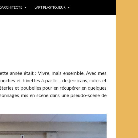
IDARCHITECTE
L’ART PLASTIQUEUR
ette année était : Vivre, mais ensemble. Avec mes
ronches et binettes à partir… de jerricans, cubis et
chèteries et poubelles pour en récupérer en quelques
ersonnages mis en scène dans une pseudo-scène de