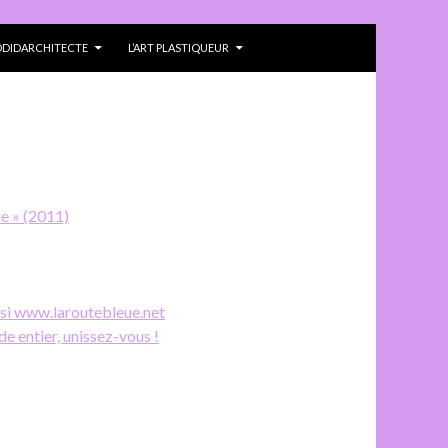
ODIDARCHITECTE
L’ART PLASTIQUEUR
ue » (2011)
ussi www.laroutebleue.net
de entier, unissez-vous !