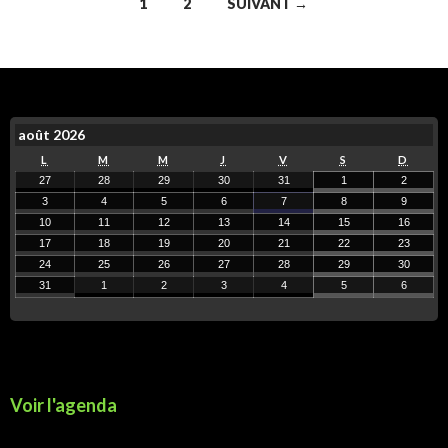
1
2
SUIVANT →
août 2026
L
M
M
J
V
S
D
27
28
29
30
31
1
2
3
4
5
6
7
8
9
10
11
12
13
14
15
16
17
18
19
20
21
22
23
24
25
26
27
28
29
30
31
1
2
3
4
5
6
Voir l'agenda