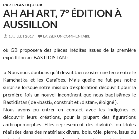
L'ART PLASTIQUEUR
AH AH ART, 7° ÉDITION À
AUSSILLON
1 JUILLET 2017
LAISSER UN COMMENTAIRE
où GB proposera des pièces inédites issues de la première
expédition au BASTIDISTAN :
» Nous nous doutions qu’il devait bien exister une terre entre le
Kamchatka et les Caraïbes. Mais quelle ne fut pas notre
surprise lorsque notre mission d’exploration découvrit pour la
première fois un nouvel incontinent que nous baptisâmes le
Bastidistan ( de «basti», construit et «distan», éloigné ).
Nous avons pu entrer en contact avec les indigènes et
découvrir leurs créations, pour la plupart des figurations
anthropomorphes. Elles représentent des divinités ou idoles
réalisées dans des matériaux divers, bois, tôle, pierre, issus du