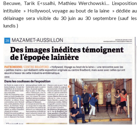
Becuwe, Tarik E<ssalhi, Mathieu Werchowski… L’exposition
intitulée » Hollywool, voyage au bout de la laine » dédiée au
délainage sera visible du 30 juin au 30 septembre (sauf les
lundis )