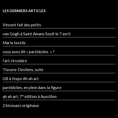
LES DERNIERS ARTICLES
Vincent fait des petits
van Gogh à Saint Amans Soult le 7 avril
Marie textile
vous avez dit « paréidolies » ?
l’art circulaire
Tissons-Desliens, suite
GB à l’expo Ah ah art
paréidolies, en plein dans la figure
ah ah art, 7° édition à Aussillon
2 bivouacs originaux