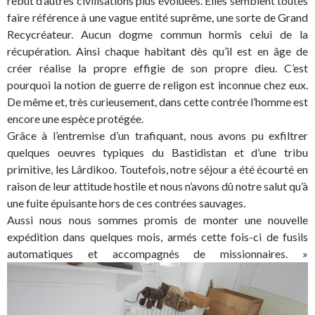
rebut d’autres civilisations plus évoluées. Elles semblent toutes
faire référence à une vague entité suprême, une sorte de Grand
Recycréateur. Aucun dogme commun hormis celui de la
récupération. Ainsi chaque habitant dès qu’il est en âge de
créer réalise la propre effigie de son propre dieu. C’est
pourquoi la notion de guerre de religon est inconnue chez eux.
De même et, très curieusement, dans cette contrée l’homme est
encore une espèce protégée.
Grâce à l’entremise d’un trafiquant, nous avons pu exfiltrer
quelques oeuvres typiques du Bastidistan et d’une tribu
primitive, les Lârdikoo. Toutefois, notre séjour a été écourté en
raison de leur attitude hostile et nous n’avons dû notre salut qu’à
une fuite épuisante hors de ces contrées sauvages.
Aussi nous nous sommes promis de monter une nouvelle
expédition dans quelques mois, armés cette fois-ci de fusils
automatiques et accompagnés de missionnaires. »