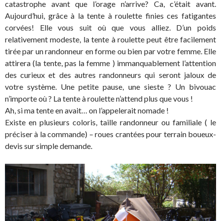
catastrophe avant que l’orage n’arrive? Ca, c’était avant.
Aujourd’hui, grâce à la tente à roulette finies ces fatigantes
corvées! Elle vous suit où que vous alliez. D’un poids
relativement modeste, la tente à roulette peut être facilement
tirée par un randonneur en forme ou bien par votre femme. Elle
attirera (la tente, pas la femme ) immanquablement l’attention
des curieux et des autres randonneurs qui seront jaloux de
votre système. Une petite pause, une sieste ? Un bivouac
n’importe où ? La tente à roulette n’attend plus que vous !
Ah, si ma tente en avait… on l’appelerait nomade !
Existe en plusieurs coloris, taille randonneur ou familiale ( le
préciser à la commande) – roues crantées pour terrain boueux-
devis sur simple demande.