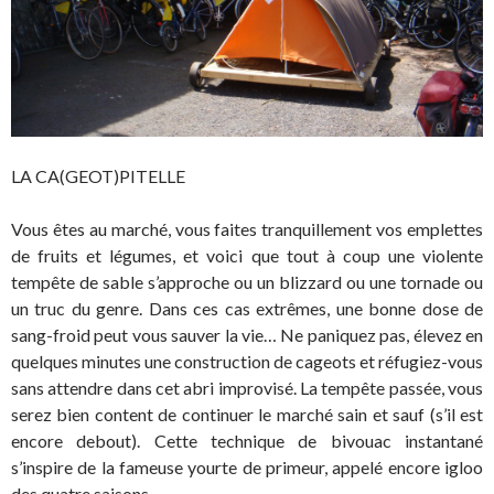
LA CA(GEOT)PITELLE
Vous êtes au marché, vous faites tranquillement vos emplettes
de fruits et légumes, et voici que tout à coup une violente
tempête de sable s’approche ou un blizzard ou une tornade ou
un truc du genre. Dans ces cas extrêmes, une bonne dose de
sang-froid peut vous sauver la vie… Ne paniquez pas, élevez en
quelques minutes une construction de cageots et réfugiez-vous
sans attendre dans cet abri improvisé. La tempête passée, vous
serez bien content de continuer le marché sain et sauf (s’il est
encore debout). Cette technique de bivouac instantané
s’inspire de la fameuse yourte de primeur, appelé encore igloo
des quatre saisons.