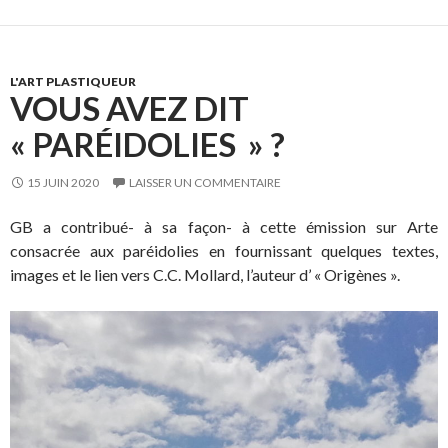
L'ART PLASTIQUEUR
VOUS AVEZ DIT
« PARÉIDOLIES » ?
15 JUIN 2020
LAISSER UN COMMENTAIRE
GB a contribué- à sa façon- à cette émission sur Arte
consacrée aux paréidolies en fournissant quelques textes,
images et le lien vers C.C. Mollard, l’auteur d’ « Origènes ».