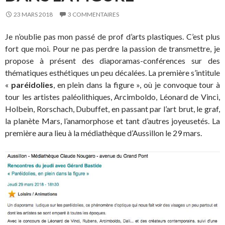
23 MARS 2018
3 COMMENTAIRES
Je n’oublie pas mon passé de prof d’arts plastiques. C’est plus
fort que moi. Pour ne pas perdre la passion de transmettre, je
propose à présent des diaporamas-conférences sur des
thématiques esthétiques un peu décalées. La première s’intitule
«
paréidolies
, en plein dans la figure », où je convoque tour à
tour les artistes paléolithiques, Arcimboldo, Léonard de Vinci,
Holbein, Rorschach, Dubuffet, en passant par l’art brut, le graf,
la planète Mars, l’anamorphose et tant d’autres joyeusetés. La
première aura lieu à la médiathèque d’Aussillon le 29 mars.