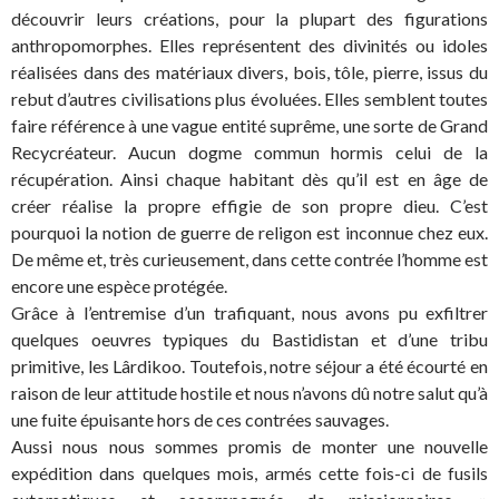
découvrir leurs créations, pour la plupart des figurations
anthropomorphes. Elles représentent des divinités ou idoles
réalisées dans des matériaux divers, bois, tôle, pierre, issus du
rebut d’autres civilisations plus évoluées. Elles semblent toutes
faire référence à une vague entité suprême, une sorte de Grand
Recycréateur. Aucun dogme commun hormis celui de la
récupération. Ainsi chaque habitant dès qu’il est en âge de
créer réalise la propre effigie de son propre dieu. C’est
pourquoi la notion de guerre de religon est inconnue chez eux.
De même et, très curieusement, dans cette contrée l’homme est
encore une espèce protégée.
Grâce à l’entremise d’un trafiquant, nous avons pu exfiltrer
quelques oeuvres typiques du Bastidistan et d’une tribu
primitive, les Lârdikoo. Toutefois, notre séjour a été écourté en
raison de leur attitude hostile et nous n’avons dû notre salut qu’à
une fuite épuisante hors de ces contrées sauvages.
Aussi nous nous sommes promis de monter une nouvelle
expédition dans quelques mois, armés cette fois-ci de fusils