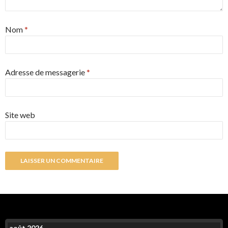
Nom
*
Adresse de messagerie
*
Site web
août 2026