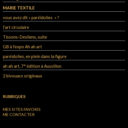
MARIE TEXTILE
vous avez dit « paréidolies » ?
l’art circulaire
Tissons-Desliens, suite
GB à l’expo Ah ah art
paréidolies, en plein dans la figure
ah ah art, 7° édition à Aussillon
2 bivouacs originaux
RUBRIQUES
MES SITES FAVORIS
ME CONTACTER