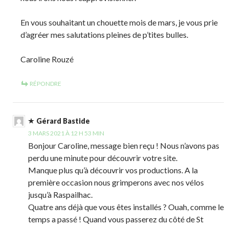
En vous souhaitant un chouette mois de mars, je vous prie
d’agréer mes salutations pleines de p’tites bulles.
Caroline Rouzé
RÉPONDRE
Gérard Bastide
3 MARS 2021 À 12 H 53 MIN
Bonjour Caroline, message bien reçu ! Nous n’avons pas
perdu une minute pour découvrir votre site.
Manque plus qu’à découvrir vos productions. A la
première occasion nous grimperons avec nos vélos
jusqu’à Raspailhac.
Quatre ans déjà que vous êtes installés ? Ouah, comme le
temps a passé ! Quand vous passerez du côté de St