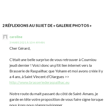
2 RÉFLEXIONS AU SUJET DE « GALERIE PHOTOS »
caroline
3 MARS 2021 À 10 H 49 MIN
Cher Gérard,
C’était une belle surprise de vous retrouver à Courniou
jeudi dernier ! Voici donc un p’tit lien internet vers la
Brasserie de Raspailhac que Yohann et moi avons créée il y
a 4 ans, à Saint Vincent d’Olargues >>
http://www.brasseriederaspailhac.eu
Notre route du malt passant du côté de Saint-Amans, je
garde en tête votre proposition de vous faire signe lorsque
nous irons nous réapprovisionner.