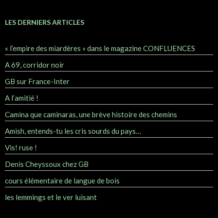
LES DERNIERS ARTICLES
« l’empire des miardères » dans le magazine CONFLUENCES
A 69, corridor noir
GB sur France-Inter
A l’amitié !
Camina que caminaras, une brève histoire des chemins
Amish, entends-tu les cris sourds du pays…
Vis! ruse !
Denis Cheyssoux chez GB
cours élémentaire de langue de bois
les lemmings et le ver luisant