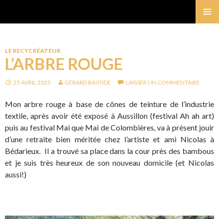
Gérard Bastide
MENU
PRINCI
LE RECYCRÉATEUR
L’ARBRE ROUGE
25 AVRIL 2025
GÉRARD BASTIDE
LAISSER UN COMMENTAIRE
Mon arbre rouge à base de cônes de teinture de l’industrie
textile, après avoir été exposé à Aussillon (festival Ah ah art)
puis au festival Mai que Mai de Colombières, va à présent jouir
d’une retraite bien méritée chez l’artiste et ami Nicolas à
Bédarieux. Il a trouvé sa place dans la cour près des bambous
et je suis très heureux de son nouveau domicile (et Nicolas
aussi!)