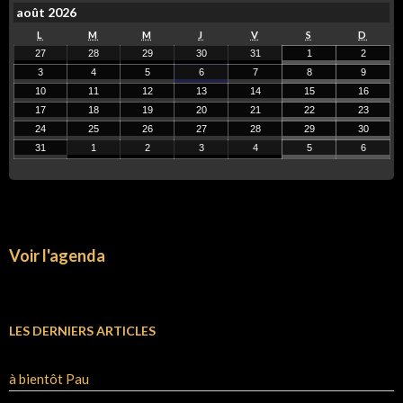
août 2026
L
M
M
J
V
S
D
27
28
29
30
31
1
2
3
4
5
6
7
8
9
10
11
12
13
14
15
16
17
18
19
20
21
22
23
24
25
26
27
28
29
30
31
1
2
3
4
5
6
Voir l'agenda
LES DERNIERS ARTICLES
à bientôt Pau