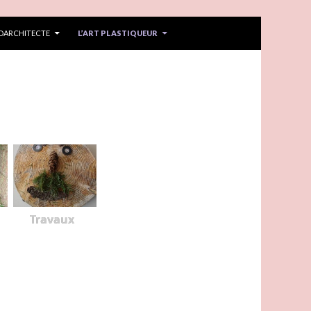
IDARCHITECTE
L’ART PLASTIQUEUR
Travaux