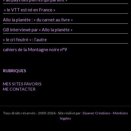
» le VTT est né en France »
Allo la planète : « du carnet au livre »
GB interviewé par « Allo la planète »
« le cri feutré » : l’autre
cahiers de la Montagne noire n°9
RUBRIQUES
MES SITES FAVORIS
ME CONTACTER
Tous droits réservés - 2005-2026 - Site réalisé par :
Duaner Créations
-
Mentions
légales