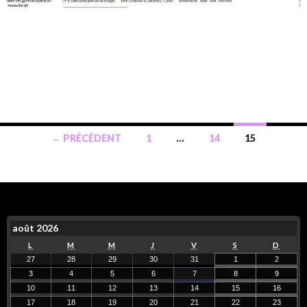
← PRÉCÉDENT
1
…
14
15
août 2026
L
M
M
J
V
S
D
27
28
29
30
31
1
2
3
4
5
6
7
8
9
10
11
12
13
14
15
16
17
18
19
20
21
22
23