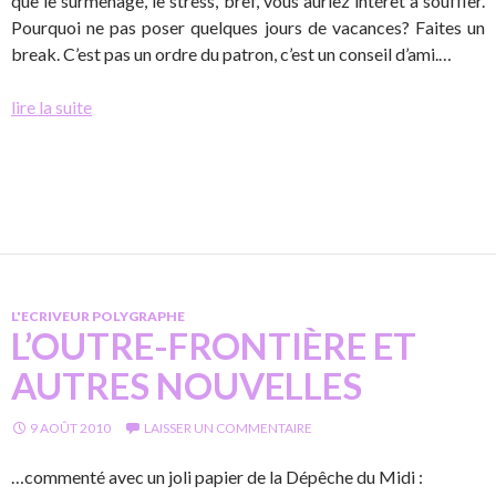
que le surmenage, le stress, bref, vous auriez intérêt à souffler.
Pourquoi ne pas poser quelques jours de vacances? Faites un
break. C’est pas un ordre du patron, c’est un conseil d’ami.…
lire la suite
L'ECRIVEUR POLYGRAPHE
L’OUTRE-FRONTIÈRE ET
AUTRES NOUVELLES
9 AOÛT 2010
LAISSER UN COMMENTAIRE
…commenté avec un joli papier de la Dépêche du Midi :