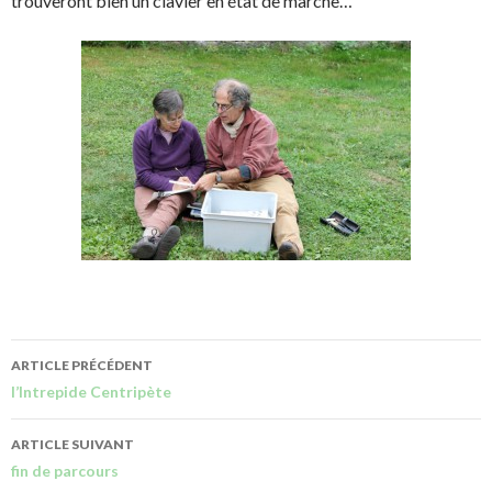
trouveront bien un clavier en état de marche…
ARTICLE PRÉCÉDENT
l’Intrepide Centripète
ARTICLE SUIVANT
fin de parcours