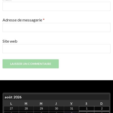
Adresse de messagerie
*
Site web
août 2026
L
M
M
J
V
S
D
27
28
29
30
31
1
2