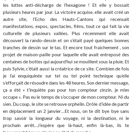
les luttes anti-décharge de l’hexagone ! Et elle y bossait
plusieurs heures par jour. La victoire acquise, elle avait créé un
autre site, l’Echo des Hauts-Cantons qui recensait
manifestations, expos, spectacles, films, tout ce qui fait la vie
culturelle de plusieurs vallées. Plus récemment elle avait
découvert la rando-dessin et on s’était payé quelques bonnes
tranches de dessin sur le tas. Et encore tout fraichement , son
projet de maison-paille pour laquelle elle avait entreposé des
centaines de bottes qui aujourd’hui se mouillent sous la pluie. Et
puis Sylvie, c’était aussi la créatrice de ce site. Combien de fois
je l’ai enquiquinée sur tel ou tel point technique qu’elle
s’efforçait de résoudre dans les 48 heures. Son dernier message,
ça a été « t’inquiète pas pour ton compteur zinzin, je m’en
occupe ». Pas eu le temps de s’occuper de mon compteur. Ni du
sien. Du coup, le site se retrouve orphelin. Drôle d’idée de partir
en déplacement un 2 janvier…Et nous, on te dit bye bye sans
trop savoir la longueur du voyage, ni la destination, ni le
prochain arrêt…J’espère que là-haut, enfin là-bas, ils te