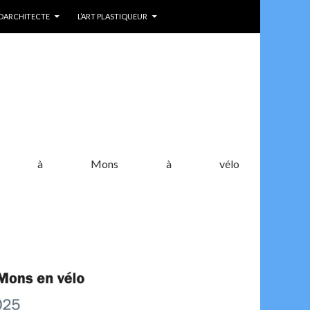
IDARCHITECTE
L’ART PLASTIQUEUR
gues à Mons à vélo