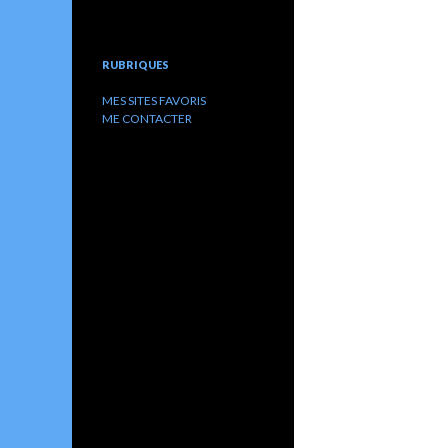
RUBRIQUES
MES SITES FAVORIS
ME CONTACTER