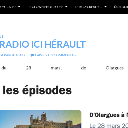
POLYGRAPHE
LE CLOWN PHOLISOPHE
LE RECYCRÉATEUR
L’AUTOD
UE
RADIO ICI HÉRAULT
GÉRARD BASTIDE
LAISSER UN COMMENTAIRE
on du 28 mars, de Olar