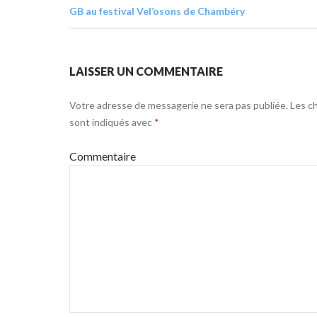
GB au festival Vel’osons de Chambéry
LAISSER UN COMMENTAIRE
Votre adresse de messagerie ne sera pas publiée.
Les ch
sont indiqués avec
*
Commentaire