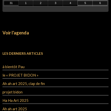
31
1
2
3
4
5
6
Voir l'agenda
LES DERNIERS ARTICLES
à bientôt Pau
le « PROJET BIDON »
Ah ah art 2025, clap de fin
projet bidon
Ha Ha Art 2025
Ah ah art 2025