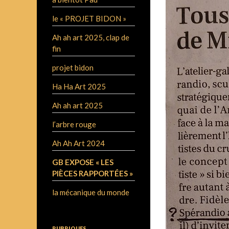
le « PROJET BIDON »
Ah ah art 2025, clap de
fin
projet bidon
Ha Ha Art 2025
Ah ah art 2025
l’arbre rouge
Ah Ah Art 2024
GB EXPOSE « LES
PIÈCES RAPPORTÉES »
la mécanique du monde
RUBRIQUES