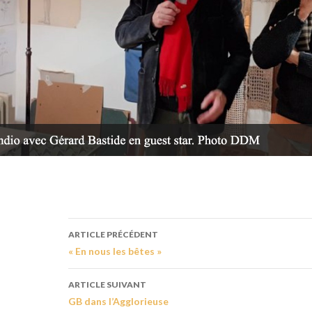
ARTICLE PRÉCÉDENT
« En nous les bêtes »
ARTICLE SUIVANT
GB dans l’Agglorieuse