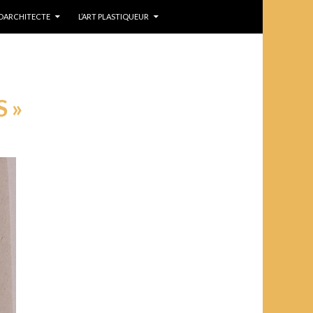
IDARCHITECTE
L’ART PLASTIQUEUR
 »