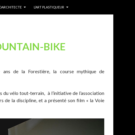
IDARCHITECTE
L’ART PLASTIQUEUR
OUNTAIN-BIKE
0 ans de la Forestière, la course mythique de
u vélo tout-terrain, à l’initiative de l’association
de la discipline, et a présenté son film « la Voie