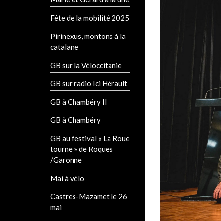
Fête de la mobilité 2025
Pirinexus, montons à la
catalane
GB sur la Véloccitanie
GB sur radio Ici Hérault
GB à Chambéry II
GB à Chambéry
GB au festival « La Roue
tourne » de Roques
/Garonne
Mai à vélo
Castres-Mazamet le 26
mai