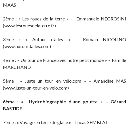
MAAS
2ème : « Les roues de la terre » – Emmanuele NEGROSINI
(www.lesrouesdelaterre.fr)
3ème : « Autour d’ailes » – Romain NICOLINO
(www.autourdailes.com)
4ème : « Un tour de France avec notre petit monde » – Famille
MARCHAND
5ème : « Juste un tour en vélo.com » – Amandine MAS
(www.juste-un-tour-en-velo.com)
6ème : « Hydrobiographie d’une goutte » – Gérard
BASTIDE
7ème : « Voyage en terre de glace » – Lucas SEMBLAT