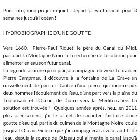
Pour info, mon projet ci-joint -départ prévu fin-aout pour 3
semaines jusqu’à l’océan !
HYDROBIOGRAPHIE D’UNE GOUTTE
Vers 1660, Pierre-Paul Riquet, le père du Canal du Midi,
parcourt la Montagne Noire à la recherche de la solution pour
alimenter en eau son futur canal.
La légende affirme qu’un jour, accompagné du vieux fontainier
Pierre Campmas, il découvre à la fontaine de La Grave un
ruissellement de part et d’autre d’une pierre qui montre aux
deux hommes l’écoulement de l’eau, d’une part vers la plaine du
Toulousain et l’Océan, de l’autre vers la Méditerranée. La
solution est trouvée ! Quelques années après, heu…en 2011
plus précisément, j’ai le projet de raconter l’histoire d’une
goutte d’eau qui, partie du culmen de la Montagne Noire, coule
jusqu’à l’Océan. Goutte que j’accompagnerai à vélo, au fil de
l’eau, depuis la source de l’Alzeau qui alimente le canal jusqu’à