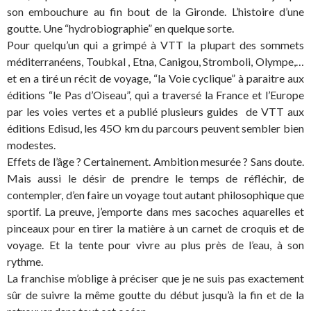
son embouchure au fin bout de la Gironde. L’histoire d’une
goutte. Une “hydrobiographie” en quelque sorte.
Pour quelqu’un qui a grimpé à VTT la plupart des sommets
méditerranéens, Toubkal , Etna, Canigou, Stromboli, Olympe,…
et en a tiré un récit de voyage, “la Voie cyclique” à paraitre aux
éditions “le Pas d’Oiseau”, qui a traversé la France et l’Europe
par les voies vertes et a publié plusieurs guides de VTT aux
éditions Edisud, les 45O km du parcours peuvent sembler bien
modestes.
Effets de l’âge ? Certainement. Ambition mesurée ? Sans doute.
Mais aussi le désir de prendre le temps de réfléchir, de
contempler, d’en faire un voyage tout autant philosophique que
sportif. La preuve, j’emporte dans mes sacoches aquarelles et
pinceaux pour en tirer la matière à un carnet de croquis et de
voyage. Et la tente pour vivre au plus près de l’eau, à son
rythme.
La franchise m’oblige à préciser que je ne suis pas exactement
sûr de suivre la même goutte du début jusqu’à la fin et de la