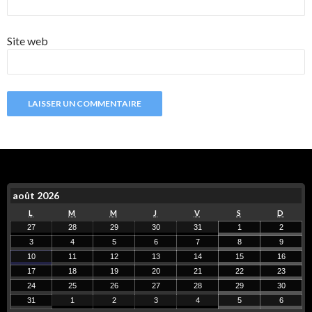
Site web
août 2026
L
M
M
J
V
S
D
27
28
29
30
31
1
2
3
4
5
6
7
8
9
10
11
12
13
14
15
16
17
18
19
20
21
22
23
24
25
26
27
28
29
30
31
1
2
3
4
5
6