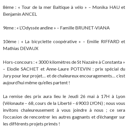
8ème : « Tour de la mer Baltique à vélo » – Monika HAU et
Benjamin ANCEL
9ème : « L’Odyssée andine » – Famille BRUNET-VIANA
10ème : « La bicyclette coopérative » – Emilie RIFFARD et
Mathias DEVAUX
Hors-concours : « 3000 kilomètres de St Nazaire à Constanta »
– Elodie SACHET et Anne-Laure POTEVIN : prix spécial du
Jury pour leur projet… et de chaleureux encouragements… c’est
aujourd’hui même qu’elles partent !
La remise des prix aura lieu le Jeudi 26 mai à 17H à Lyon
(Vélonaute – 68, cours de la Liberté – 69003 LYON) ; nous vous
invitons chaleureusement à vous joindre à nous ; ce sera
l’occasion de rencontrer les autres gagnants et d’échanger sur
les différents projets primés !