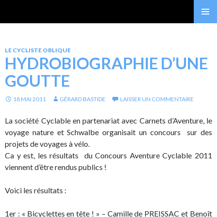
Gérard Bastide
MENU
PRINCI
LE CYCLISTE OBLIQUE
HYDROBIOGRAPHIE D’UNE
GOUTTE
18 MAI 2011
GÉRARD BASTIDE
LAISSER UN COMMENTAIRE
La société Cyclable en partenariat avec Carnets d’Aventure, le
voyage nature et Schwalbe organisait un concours sur des
projets de voyages à vélo.
Ca y est, les résultats du Concours Aventure Cyclable 2011
viennent d’être rendus publics !
Voici les résultats :
1er : « Bicyclettes en tête ! » – Camille de PREISSAC et Benoît