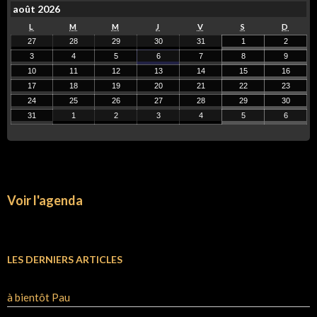
août 2026
L
M
M
J
V
S
D
27
28
29
30
31
1
2
3
4
5
6
7
8
9
10
11
12
13
14
15
16
17
18
19
20
21
22
23
24
25
26
27
28
29
30
31
1
2
3
4
5
6
Voir l'agenda
LES DERNIERS ARTICLES
à bientôt Pau