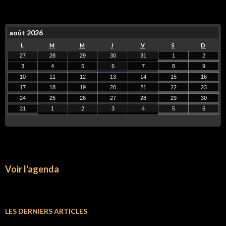
août 2026
L
M
M
J
V
S
D
27
28
29
30
31
1
2
3
4
5
6
7
8
9
10
11
12
13
14
15
16
17
18
19
20
21
22
23
24
25
26
27
28
29
30
31
1
2
3
4
5
6
Voir l'agenda
LES DERNIERS ARTICLES