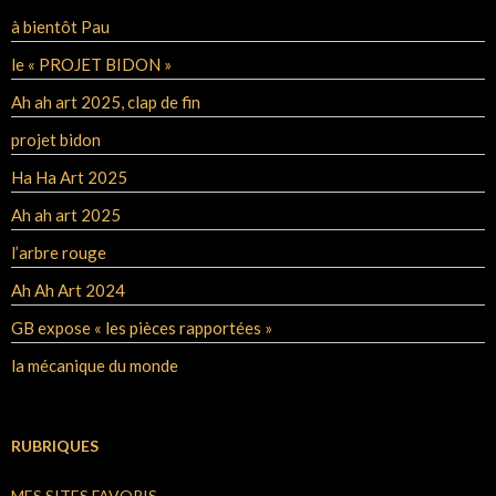
à bientôt Pau
le « PROJET BIDON »
Ah ah art 2025, clap de fin
projet bidon
Ha Ha Art 2025
Ah ah art 2025
l’arbre rouge
Ah Ah Art 2024
GB expose « les pièces rapportées »
la mécanique du monde
RUBRIQUES
MES SITES FAVORIS