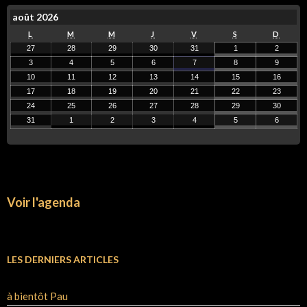
août 2026
L
M
M
J
V
S
D
27
28
29
30
31
1
2
3
4
5
6
7
8
9
10
11
12
13
14
15
16
17
18
19
20
21
22
23
24
25
26
27
28
29
30
31
1
2
3
4
5
6
Voir l'agenda
LES DERNIERS ARTICLES
à bientôt Pau