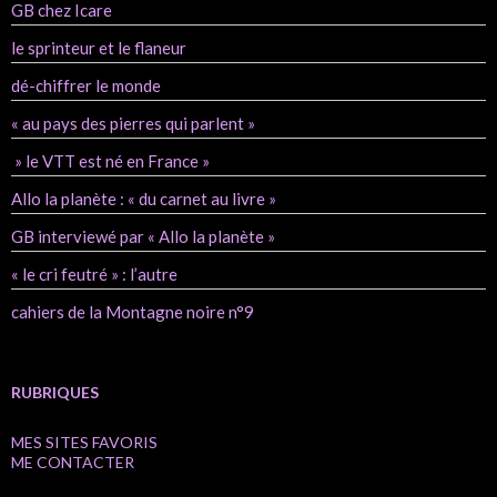
GB chez Icare
le sprinteur et le flaneur
dé-chiffrer le monde
« au pays des pierres qui parlent »
» le VTT est né en France »
Allo la planète : « du carnet au livre »
GB interviewé par « Allo la planète »
« le cri feutré » : l’autre
cahiers de la Montagne noire n°9
RUBRIQUES
MES SITES FAVORIS
ME CONTACTER