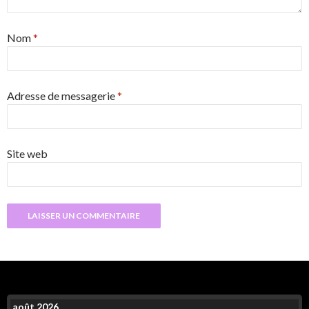
Nom
*
Adresse de messagerie
*
Site web
août 2026