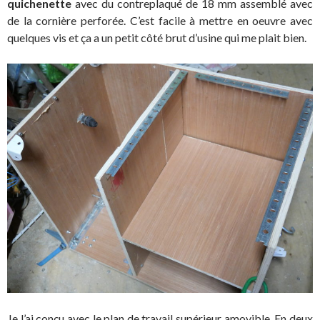
quichenette
avec du contreplaqué de 18 mm assemblé avec
de la cornière perforée. C’est facile à mettre en oeuvre avec
quelques vis et ça a un petit côté brut d’usine qui me plait bien.
Je l’ai conçu avec le plan de travail supérieur amovible. En deux