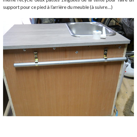
support pour ce pied à l’arrière du meuble (à suivre…)