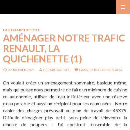
Gérard Bastide
MENU
PRINCI
L’AUTOARCHITECTE
AMÉNAGER NOTRE TRAFIC
RENAULT, LA
QUICHENETTE (1)
27 JANVIER 2021
GÉRARD BASTIDE
LAISSER UN COMMENTAIRE
On voulait créer un aménagement sommaire, basique même,
mais qui puisse nous permettre de faire un minimum de cuisine
en autonomie, utiliser de l’eau à l’intérieur avec une réserve
d’eau potable et aussi un récipient pour les eaux usées. Notre
cahier des charges prévoyait un plan de travail de 45X75.
Difficile d’imaginer plus petit, sous peine de réinventer la
dinette de poupées ! J’ai construit l’ensemble de la