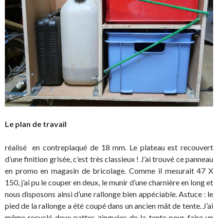
Le plan de travail
réalisé en contreplaqué de 18 mm. Le plateau est recouvert
d’une finition grisée, c’est très classieux ! J’ai trouvé ce panneau
en promo en magasin de bricolage. Comme il mesurait 47 X
150, j’ai pu le couper en deux, le munir d’une charnière en long et
nous disposons ainsi d’une rallonge bien appéciable. Astuce : le
pied de la rallonge a été coupé dans un ancien mât de tente. J’ai
même recyclé deux pattes zinguées de la tente pour faire un