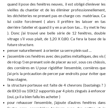
quand il pose des fenêtres neuves, il est obligé d’enlever les
vieilles du chantier et de les éliminer professionnellement,
les déchèteries ne prenant pas en charge ces matériaux. Ca
lui coûte forcément ( alors il préfère les laisser en tas
derrière l’atelier et quand il y en a un bon tas… il y met le feu
). Donc j’ai trouvé une belle série de 12 fenêtres, double
vitrage s’il vous plait, de 1,20 X 0,80. Ca fera la base de la
future structure.
penser naturellement à orienter sa serre plein sud …
j’assemble ces fenêtres avec des pattes métalliques, des vis (
de récup !) en prenant soin de placer au sol , sous ces châssis,
des cornières en U pour rigidifier l’ensemble, cornières que
j’ai pris la précaution de percer par endroits pour éviter que
l’eau stagne,
la structure porteuse est faite de 4 chevrons (bastaings ? )
de 8X10 ou 10X12 supportés par 4 plots zingués à enfoncer
(oui, ça il a bien fallu les acheter )
pour rehausser l’ensemble, j’ajoute d’autres fenêtres dans