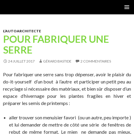
Gérard Bastide
MENU
PRINCI
L’AUTOARCHITECTE
POUR FABRIQUER UNE
SERRE
24 JUILLET 2017
GÉRARD BASTIDE
2 COMMENTAIRES
Pour fabriquer une serre sans trop dépenser, avoir le plaisir du
do-it-yourself d’un bout à l’autre et participer un petit peu au
recyclage si nécessaire des matériaux, et bien sûr disposer d’un
espace d’hivernage pour les plantes fragiles en hiver et
préparer les semis de printemps :
aller trouver son menuisier favori (ou un autre, peu importe )
et lui demander de mettre de côté une série de fenêtres de
rebut de même format. Le mien ne demande pas mieux,