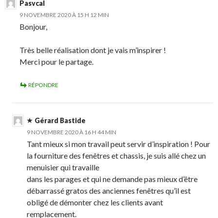
Pasvcal
9 NOVEMBRE 2020 À 15 H 12 MIN
Bonjour,
Très belle réalisation dont je vais m’inspirer !
Merci pour le partage.
RÉPONDRE
Gérard Bastide
9 NOVEMBRE 2020 À 16 H 44 MIN
Tant mieux si mon travail peut servir d’inspiration ! Pour
la fourniture des fenêtres et chassis, je suis allé chez un
menuisier qui travaille
dans les parages et qui ne demande pas mieux d’être
débarrassé gratos des anciennes fenêtres qu’il est
obligé de démonter chez les clients avant
remplacement.