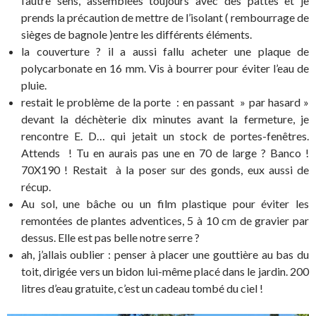
l’autre sens, assemblées toujours avec des pattes et je
prends la précaution de mettre de l’isolant ( rembourrage de
sièges de bagnole )entre les différents éléments.
la couverture ? il a aussi fallu acheter une plaque de
polycarbonate en 16 mm. Vis à bourrer pour éviter l’eau de
pluie.
restait le problème de la porte : en passant » par hasard »
devant la déchèterie dix minutes avant la fermeture, je
rencontre E. D… qui jetait un stock de portes-fenêtres.
Attends ! Tu en aurais pas une en 70 de large ? Banco !
70X190 ! Restait à la poser sur des gonds, eux aussi de
récup.
Au sol, une bâche ou un film plastique pour éviter les
remontées de plantes adventices, 5 à 10 cm de gravier par
dessus. Elle est pas belle notre serre ?
ah, j’allais oublier : penser à placer une gouttière au bas du
toit, dirigée vers un bidon lui-même placé dans le jardin. 200
litres d’eau gratuite, c’est un cadeau tombé du ciel !