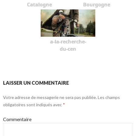
Catalogne
Bourgogne
a-la-recherche-
du-cen
LAISSER UN COMMENTAIRE
Votre adresse de messagerie ne sera pas publiée.
Les champs
obligatoires sont indiqués avec
*
Commentaire