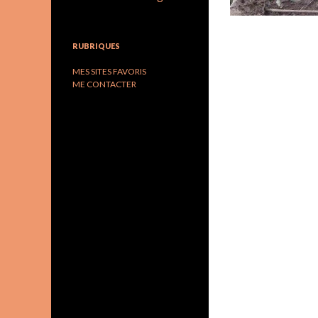
RUBRIQUES
MES SITES FAVORIS
ME CONTACTER