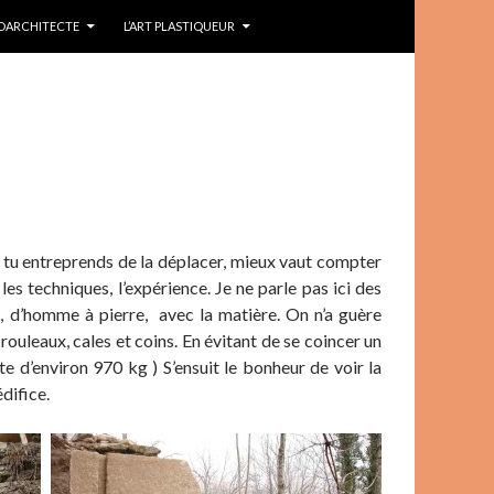
IDARCHITECTE
L’ART PLASTIQUEUR
. Si tu entreprends de la déplacer, mieux vaut compter
 les techniques, l’expérience. Je ne parle pas ici des
t, d’homme à pierre, avec la matière. On n’a guère
 rouleaux, cales et coins. En évitant de se coincer un
ite d’environ 970 kg ) S’ensuit le bonheur de voir la
édifice.