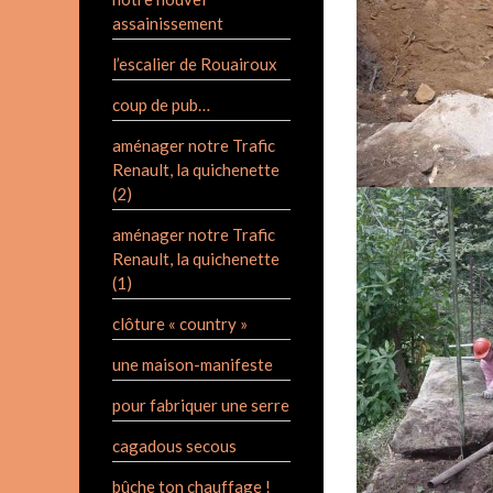
assainissement
l’escalier de Rouairoux
coup de pub…
aménager notre Trafic
Renault, la quichenette
(2)
aménager notre Trafic
Renault, la quichenette
(1)
clôture « country »
une maison-manifeste
pour fabriquer une serre
cagadous secous
bûche ton chauffage !