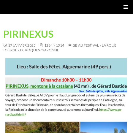
Gérard Bastide
MENU
PRINCI
PIRINEXUS
17 JANVIER 2025
1264 × 1314
GB AU FESTIVAL « LA ROUE
TOURNE » DE ROQUES /GARONNE