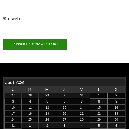
Site web
août 2026
L
M
M
J
V
S
D
27
28
29
30
31
1
2
3
4
5
6
7
8
9
10
11
12
13
14
15
16
17
18
19
20
21
22
23
24
25
26
27
28
29
30
31
1
2
3
4
5
6