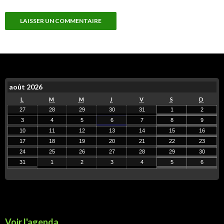
août 2026
L
M
M
J
V
S
D
27
28
29
30
31
1
2
3
4
5
6
7
8
9
10
11
12
13
14
15
16
17
18
19
20
21
22
23
24
25
26
27
28
29
30
31
1
2
3
4
5
6
Voir l'agenda