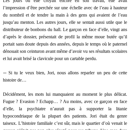
Les jours où elle croyait encore en son travail, elle avait
l’impression d’être perchée sur une échelle avec de l’eau à hauteur
du nombril et de tendre la main à des gens qui avaient de l’eau
jusqu’au menton. Les autres jours, elle se sentait aussi utile que le
distributeur de bonbons du hall. Le garçon en face d’elle, vingt ans
d’après le dossier, présentait de profil la même moue butée qu’il
portait sans doute depuis des années, depuis le temps où le paternel
dénouait son ceinturon avant même d’avoir vu ses résultats scolaires
et lui avait brisé la clavicule pour un cartable perdu.
—
Si tu le veux bien, Jori, nous allons reparler un peu de cette
histoire de…
Décidément, les mots lui manquaient au moment le plus délicat.
Fugue ? Evasion ? Echapp… ? Au moins, avec ce garçon en face
d’elle, la psychiatre n’aurait pas à supporter la litanie
hypocondriaque de la plupart des patients. Jori était du genre
taiseux. L’histoire familiale c’est sûr, mais le quartier d’où venait le