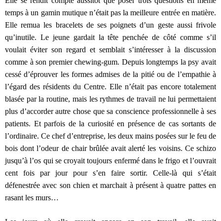
Elle se rendit compte aussitôt que poser trois questions en même
temps à un gamin mutique n’était pas la meilleure entrée en matière.
Elle remua les bracelets de ses poignets d’un geste aussi frivole
qu’inutile. Le jeune gardait la tête penchée de côté comme s’il
voulait éviter son regard et semblait s’intéresser à la discussion
comme à son premier chewing-gum. Depuis longtemps la psy avait
cessé d’éprouver les formes admises de la pitié ou de l’empathie à
l’égard des résidents du Centre. Elle n’était pas encore totalement
blasée par la routine, mais les rythmes de travail ne lui permettaient
plus d’accorder autre chose que sa conscience professionnelle à ses
patients. Et parfois de la curiosité en présence de cas sortants de
l’ordinaire. Ce chef d’entreprise, les deux mains posées sur le feu de
bois dont l’odeur de chair brûlée avait alerté les voisins. Ce schizo
jusqu’à l’os qui se croyait toujours enfermé dans le frigo et l’ouvrait
cent fois par jour pour s’en faire sortir. Celle-là qui s’était
défenestrée avec son chien et marchait à présent à quatre pattes en
rasant les murs…