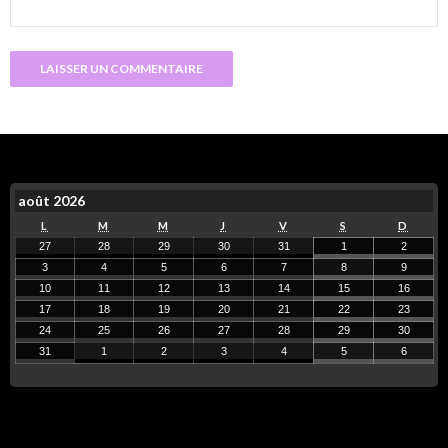
août 2026
L
M
M
J
V
S
D
27
28
29
30
31
1
2
3
4
5
6
7
8
9
10
11
12
13
14
15
16
17
18
19
20
21
22
23
24
25
26
27
28
29
30
31
1
2
3
4
5
6