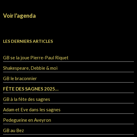
Voir l'agenda
LES DERNIERS ARTICLES
GB se la joue Pierre-Paul Riquet
Shakespeare, Debbie & moi
GB le braconnier
FÊTE DES SAGNES 2025…
GB à la fête des sagnes
Adam et Eve dans les sagnes
Pedegueine en Aveyron
GB au Bez