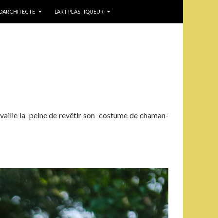
IDARCHITECTE
L’ART PLASTIQUEUR
 vaille la peine de revêtir son costume de chaman-