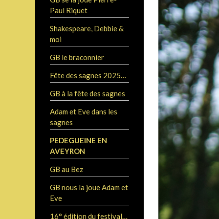
Paul Riquet
Shakespeare, Debbie &
moi
GB le braconnier
Fête des sagnes 2025…
GB à la fête des sagnes
Adam et Eve dans les
sagnes
PEDEGUEINE EN
AVEYRON
GB au Bez
GB nous la joue Adam et
Eve
16° édition du festival…