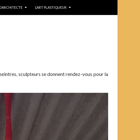
IDARCHITECTE
L’ART PLASTIQUEUR
, peintres, sculpteurs se donnent rendez-vous pour la