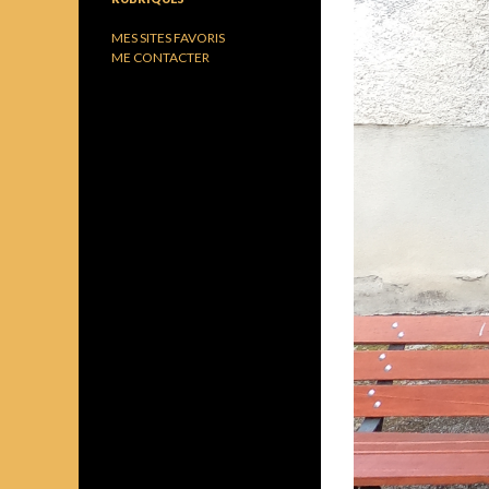
MES SITES FAVORIS
ME CONTACTER