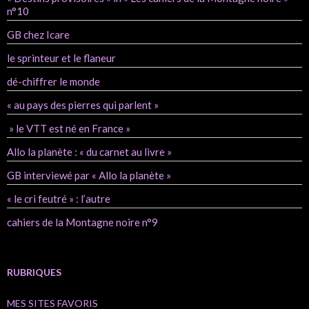
n°10
GB chez Icare
le sprinteur et le flaneur
dé-chiffrer le monde
« au pays des pierres qui parlent »
» le VTT est né en France »
Allo la planète : « du carnet au livre »
GB interviewé par « Allo la planète »
« le cri feutré » : l’autre
cahiers de la Montagne noire n°9
RUBRIQUES
MES SITES FAVORIS