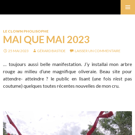
Gérard Bastide
MENU
PRINCI
LE CLOWN PHOLISOPHE
MAI QUE MAI 2023
25 MAI 2023
GÉRARD BASTIDE
LAISSER UN COMMENTAIRE
… toujours aussi belle manifestation. J’y installai mon arbre
rouge au milieu d’une magnifique oliveraie. Beau site pour
attendre- atteindre ? le public en lisant (une fois n’est pas
coutume) quelques toutes récentes nouvelles de mon cru.