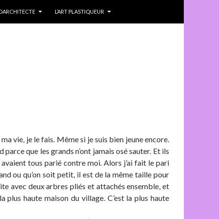
IDARCHITECTE
L’ART PLASTIQUEUR
ma vie, je le fais. Même si je suis bien jeune encore.
d parce que les grands n’ont jamais osé sauter. Et ils
avaient tous parié contre moi. Alors j’ai fait le pari
nd ou qu’on soit petit, il est de la même taille pour
faite avec deux arbres pliés et attachés ensemble, et
a plus haute maison du village. C’est la plus haute