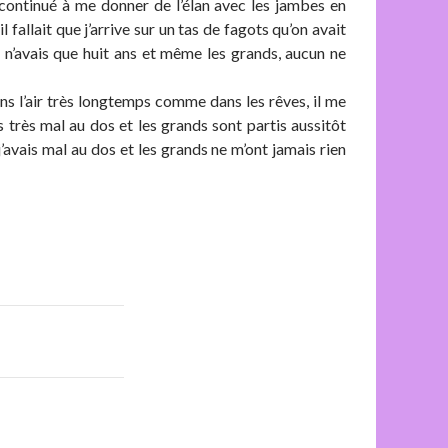
ai continué à me donner de l’élan avec les jambes en
l fallait que j’arrive sur un tas de fagots qu’on avait
je n’avais que huit ans et même les grands, aucun ne
 dans l’air très longtemps comme dans les rêves, il me
is très mal au dos et les grands sont partis aussitôt
j’avais mal au dos et les grands ne m’ont jamais rien