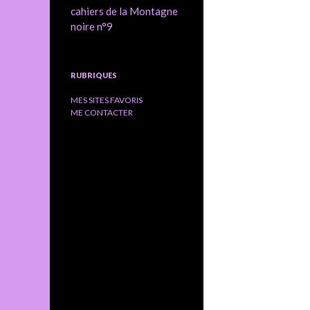
cahiers de la Montagne
noire n°9
RUBRIQUES
MES SITES FAVORIS
ME CONTACTER