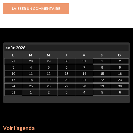
août 2026
L
M
M
J
V
S
D
27
28
29
30
31
1
2
3
4
5
6
7
8
9
10
11
12
13
14
15
16
17
18
19
20
21
22
23
24
25
26
27
28
29
30
31
1
2
3
4
5
6
Voir l'agenda