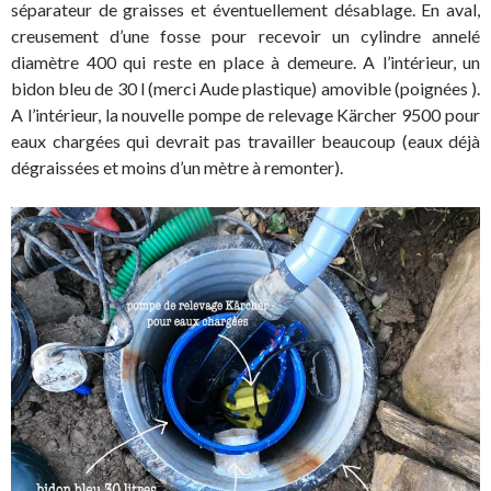
séparateur de graisses et éventuellement désablage. En aval,
creusement d’une fosse pour recevoir un cylindre annelé
diamètre 400 qui reste en place à demeure. A l’intérieur, un
bidon bleu de 30 l (merci Aude plastique) amovible (poignées ).
A l’intérieur, la nouvelle pompe de relevage Kärcher 9500 pour
eaux chargées qui devrait pas travailler beaucoup (eaux déjà
dégraissées et moins d’un mètre à remonter).