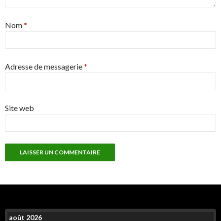
Nom
*
Adresse de messagerie
*
Site web
août 2026