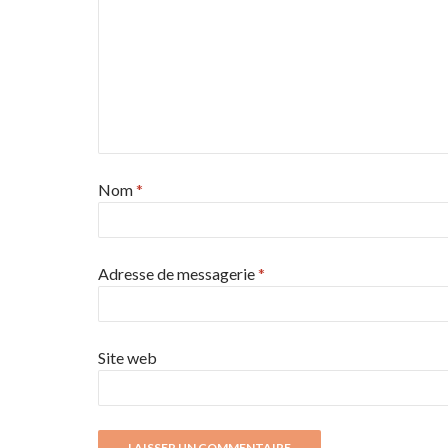
Nom
*
Adresse de messagerie
*
Site web