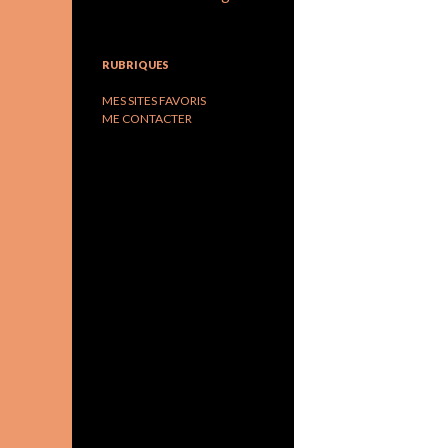
RUBRIQUES
MES SITES FAVORIS
ME CONTACTER